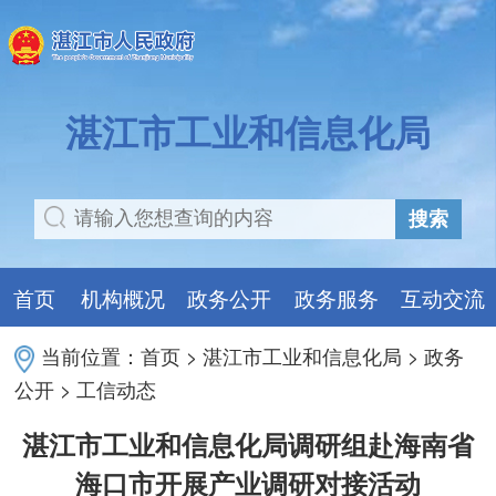
湛江市工业和信息化局
搜索
首页
机构概况
政务公开
政务服务
互动交流
当前位置：
首页
>
湛江市工业和信息化局
>
政务
公开
>
工信动态
湛江市工业和信息化局调研组赴海南省
海口市开展产业调研对接活动