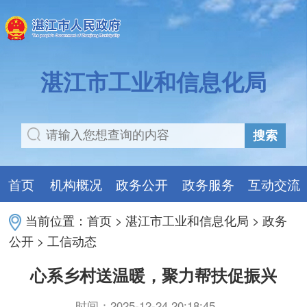
湛江市工业和信息化局
搜索
首页
机构概况
政务公开
政务服务
互动交流
当前位置：
首页
>
湛江市工业和信息化局
>
政务
公开
>
工信动态
心系乡村送温暖，聚力帮扶促振兴
时间：2025-12-24 20:18:45