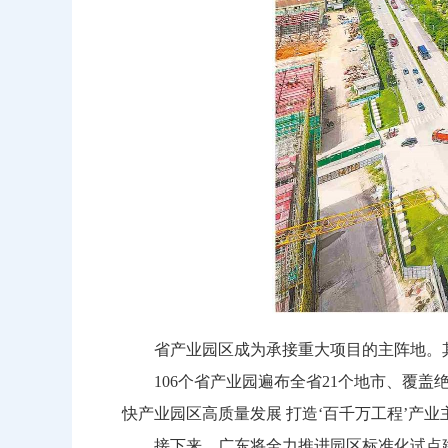
省产业园区成为承接重大项目的主阵地。其
106个省产业园遍布全省21个地市、覆盖绝大
快产业园区高质量发展 打造‘百千万工程’产
接下来，广东将全力推进园区标准化试点建