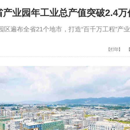
省产业园年工业总产值突破2.4万
个园区遍布全省21个地市，打造“百千万工程”产
【打印】