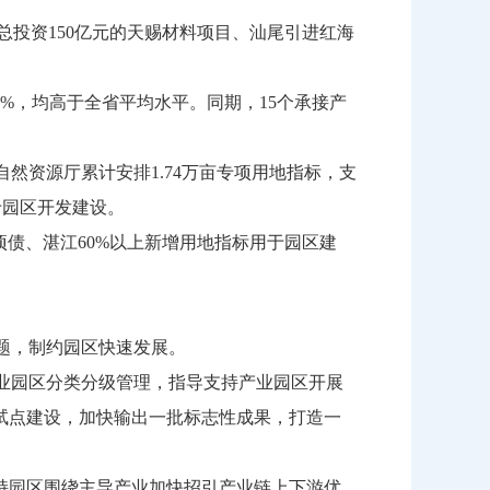
投资150亿元的天赐材料项目、汕尾引进红海
8%，均高于全省平均水平。同期，15个承接产
然资源厅累计安排1.74万亩专项用地指标，支
于园区开发建设。
债、湛江60%以上新增用地指标用于园区建
题，制约园区快速发展。
业园区分类分级管理，指导支持产业园区开展
试点建设，加快输出一批标志性成果，打造一
持园区围绕主导产业加快招引产业链上下游优