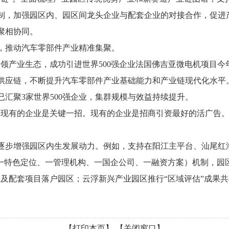
制，加强园区内、园区间龙头企业与配套企业的对接合作，促进
聚相协同。
推动汽车零部件产业精准集聚。
产业生态，成功引进世界500强企业法国佛吉亚微电机项目今
供应链，不断提升汽车零部件产业基础能力和产业链现代化水平
汇聚3家世界500强企业，集群规模与效益持续提升。
有的企业是关键一招。现有的企业是招商引资最好的活广告。
步增强园区内生发展动力。例如，支持在阳江主平台、汕尾红
特色定位、一管理机构、一国企公司、一融资方案）机制，园区
业及配套项目落户园区；云浮新兴产业园区推行“区域评估”成果
【打印本页】
【关闭窗口】