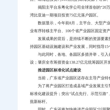
揭阳主平台东粤化学公司全球首创的“20万吨
湾比亚迪一期项目投资75亿元落户园区。
数据显示，今年前8月，主平台、大型产业集聚区
业有序转移主平台、106个省产业园区固定资产投
发展成果的背后，是持续不断的资源要素投入。
持园区基础设施建设和产业发展，同时指导15
与此同时，各地、各园区多措并举，引入各方
设；肇庆全市筹措资金138.27亿元统筹园区
推进园区标准化试点建设
当前，广东省产业园区还存在主导产业特色
为了将产业园区打造成县域产业发展主引擎
标准化建设提升；突出“试点先行、示范引路
批新标杆。
同时，广东还将加快推进产业园区“以园聚链