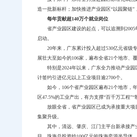
造一批新标杆；加快推进产业园区“以园聚链
每年贡献超140万个就业岗位
省产业园区建设的起点，可以追溯到2005
启动。
20年来，广东累计投入超过530亿元省级
展壮大至如今的106家，遍布全省21个地市、
特别是2024年以来，广东全力推动产业园区高
计签约引进亿元以上工业项目逾2700个。
如今，106个省产业园区遍布21个地市，年
区47.5%的工业产出，有力支撑“百千万工程
放眼全省，省产业园区已成为承接重大项目
集聚升级。
其中，清远、肇庆、江门主平台新承接产业项目
目、珠海总投资约100亿元的珠海奕源半导体