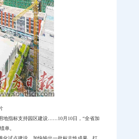
片
地指标支持园区建设……10月10日，“全省加
成绩单。
准化试点建设，加快输出一批标志性成果，打