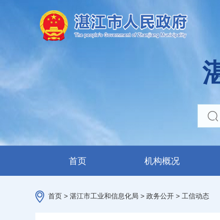
首页
机构概况
首页
>
湛江市工业和信息化局
>
政务公开
>
工信动态