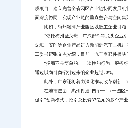
质项目；建立完善全省园区产业链协同发展机
面深度协同，实现产业链的垂直整合与空间集
比如，梅州融湾产业园区以链主企业引领，
“依托梅州圣戈班、广汽部件等龙头企业引领
戈班、安闻等企业产品进入新能源汽车主机厂
工委书记张文杰介绍，目前，汽车零部件板块已
“招商不是简单的、一次性的行为。服务好现
通过以商引商招引过来的企业超过70%。
此外，广东还将着力深化推动改革创新，逐
在地市层面，惠州打造“四个一”（一园区一
促引”创新模式，招引总投资37亿元的多个产