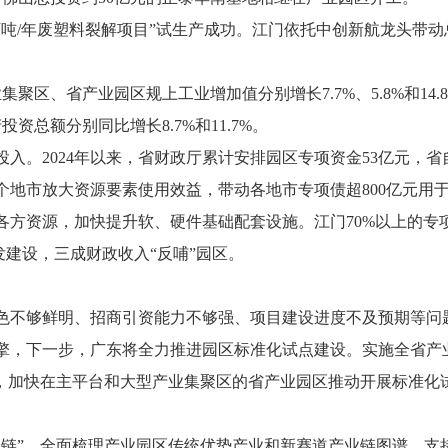
/年废塑料裂解项目”试生产成功。江门依托中创新航龙头带动总
、省产业园区规上工业增加值分别增长7.7%、5.8%和14.
资总额分别同比增长8.7%和11.7%。
2024年以来，省财政厅累计安排园区专项资金53亿元，省自
个地市放大资源要素使用效益，带动各地市专项债超800亿元用
资源，加快提升软、硬件基础配套设施。江门70%以上的专项
开发建设，三成财政收入“反哺”园区。
不够鲜明、招商引资能力不够强、项目建设进度不及预期等问
，下一步，广东将全力推进园区标准化试点建设。实施全省产
”，加快在主平台和大型产业集聚区的省产业园区推动开展标准化
”。全面梳理产业园区传统优势产业和新赛道产业链图谱，支