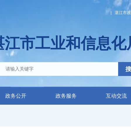
|
湛江市政
湛江市工业和信息化
政务公开
政务服务
互动交流