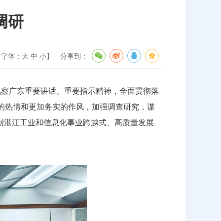
调研
【字体：
大
中
小
】
分享到：
察广东重要讲话、重要指示精神，全面贯彻落
的热情和更加务实的作风，加强调查研究，谋
创湛江工业和信息化事业跨越式、高质量发展