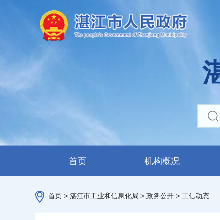
首页
机构概况
首页
>
湛江市工业和信息化局
>
政务公开
>
工信动态