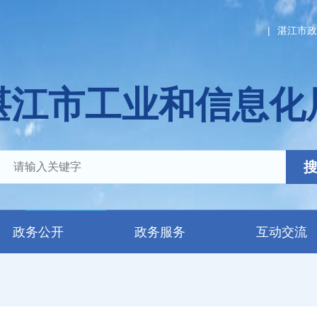
|
湛江市政
湛江市工业和信息化
政务公开
政务服务
互动交流