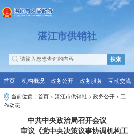
湛江市供销社
搜索
首页
机构概况
政务公开
政务服务
互动交流
当前位置：
首页
>
湛江市供销社
>
政务公开
>
工
作动态
中共中央政治局召开会议
审议《党中央决策议事协调机构工