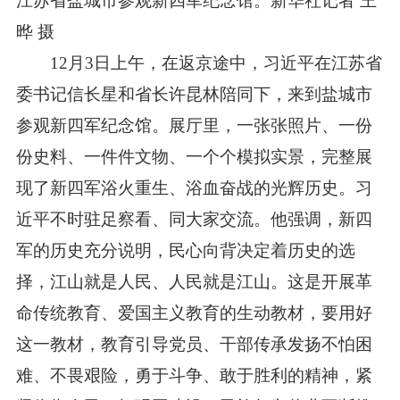
江苏省盐城市参观新四军纪念馆。新华社记者 王
晔 摄
12月3日上午，在返京途中，习近平在江苏省
委书记信长星和省长许昆林陪同下，来到盐城市
参观新四军纪念馆。展厅里，一张张照片、一份
份史料、一件件文物、一个个模拟实景，完整展
现了新四军浴火重生、浴血奋战的光辉历史。习
近平不时驻足察看、同大家交流。他强调，新四
军的历史充分说明，民心向背决定着历史的选
择，江山就是人民、人民就是江山。这是开展革
命传统教育、爱国主义教育的生动教材，要用好
这一教材，教育引导党员、干部传承发扬不怕困
难、不畏艰险，勇于斗争、敢于胜利的精神，紧