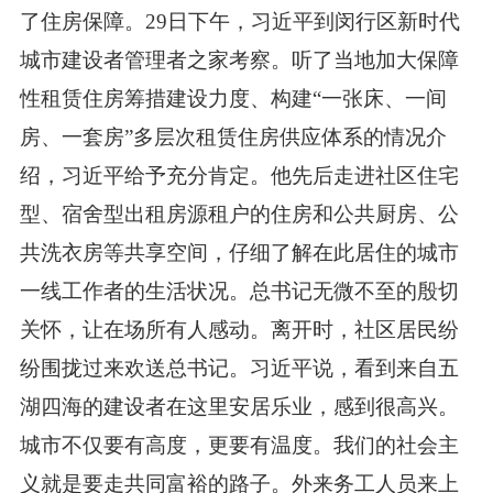
了住房保障。29日下午，习近平到闵行区新时代
城市建设者管理者之家考察。听了当地加大保障
性租赁住房筹措建设力度、构建“一张床、一间
房、一套房”多层次租赁住房供应体系的情况介
绍，习近平给予充分肯定。他先后走进社区住宅
型、宿舍型出租房源租户的住房和公共厨房、公
共洗衣房等共享空间，仔细了解在此居住的城市
一线工作者的生活状况。总书记无微不至的殷切
关怀，让在场所有人感动。离开时，社区居民纷
纷围拢过来欢送总书记。习近平说，看到来自五
湖四海的建设者在这里安居乐业，感到很高兴。
城市不仅要有高度，更要有温度。我们的社会主
义就是要走共同富裕的路子。外来务工人员来上