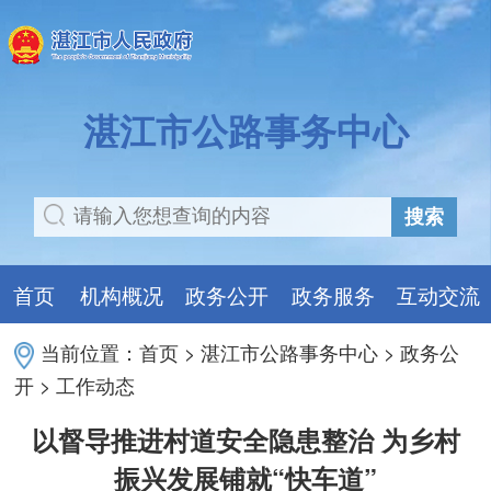
湛江市公路事务中心
搜索
首页
机构概况
政务公开
政务服务
互动交流
当前位置：
首页
>
湛江市公路事务中心
>
政务公
开
>
工作动态
以督导推进村道安全隐患整治 为乡村
振兴发展铺就“快车道”