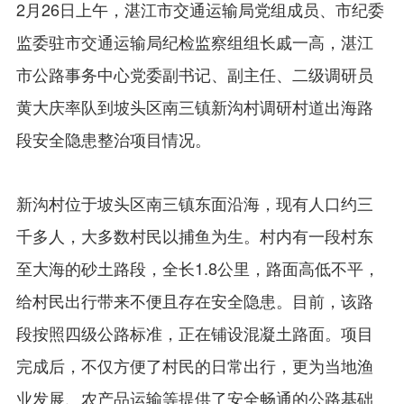
2月26日上午，湛江市交通运输局党组成员、市纪委
监委驻市交通运输局纪检监察组组长戚一高，湛江
市公路事务中心党委副书记、副主任、二级调研员
黄大庆率队到坡头区南三镇新沟村调研村道出海路
段安全隐患整治项目情况。
新沟村位于坡头区南三镇东面沿海，现有人口约三
千多人，大多数村民以捕鱼为生。村内有一段村东
至大海的砂土路段，全长1.8公里，路面高低不平，
给村民出行带来不便且存在安全隐患。目前，该路
段按照四级公路标准，正在铺设混凝土路面。项目
完成后，不仅方便了村民的日常出行，更为当地渔
业发展、农产品运输等提供了安全畅通的公路基础