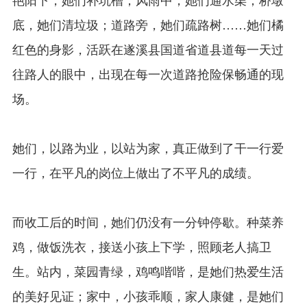
底，她们清垃圾；道路旁，她们疏路树……她们橘
红色的身影，活跃在遂溪县国道省道县道每一天过
往路人的眼中，出现在每一次道路抢险保畅通的现
场。
她们，以路为业，以站为家，真正做到了干一行爱
一行，在平凡的岗位上做出了不平凡的成绩。
而收工后的时间，她们仍没有一分钟停歇。种菜养
鸡，做饭洗衣，接送小孩上下学，照顾老人搞卫
生。站内，菜园青绿，鸡鸣喈喈，是她们热爱生活
的美好见证；家中，小孩乖顺，家人康健，是她们