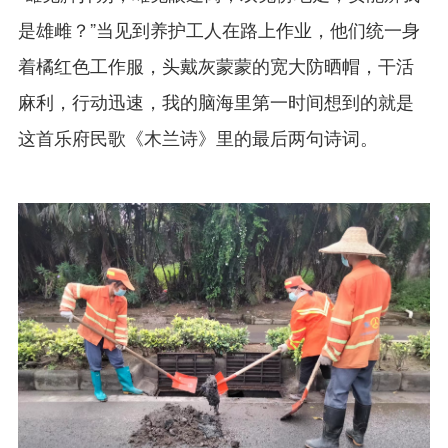
是雄雌？”当见到养护工人在路上作业，他们统一身
着橘红色工作服，头戴灰蒙蒙的宽大防晒帽，干活
麻利，行动迅速，我的脑海里第一时间想到的就是
这首乐府民歌《木兰诗》里的最后两句诗词。