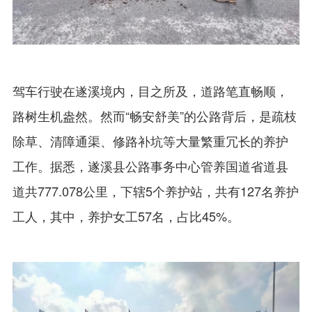
驾车行驶在遂溪境内，目之所及，道路笔直畅顺，
路树生机盎然。然而“畅安舒美”的公路背后，是疏枝
除草、清障通渠、修路补坑等大量繁重冗长的养护
工作。据悉，遂溪县公路事务中心管养国道省道县
道共777.078公里，下辖5个养护站，共有127名养护
工人，其中，养护女工57名，占比45%。