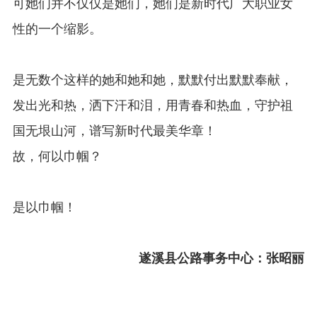
可她们并不仅仅是她们，她们是新时代广大职业女
性的一个缩影。
是无数个这样的她和她和她，默默付出默默奉献，
发出光和热，洒下汗和泪，用青春和热血，守护祖
国无垠山河，谱写新时代最美华章！
故，何以巾帼？
是以巾帼！
遂溪县公路事务中心：张昭丽