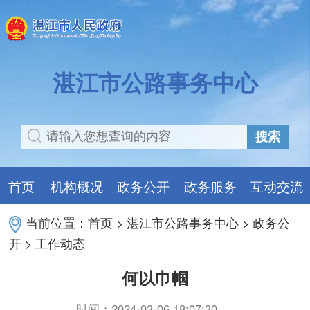
湛江市公路事务中心
搜索
首页
机构概况
政务公开
政务服务
互动交流
当前位置：
首页
>
湛江市公路事务中心
>
政务公
开
>
工作动态
何以巾帼
时间：2024-03-06 18:07:30