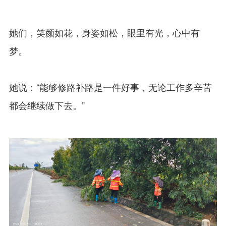
她们，笑颜如花，身姿如松，眼里有光，心中有
梦。
她说：“能够修路补路是一件好事，无论工作多辛苦
都会继续做下去。”