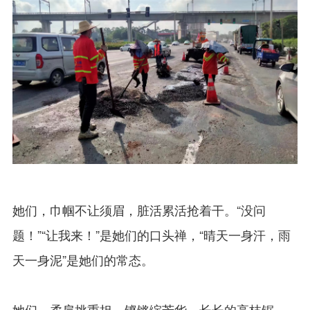
她们，巾帼不让须眉，脏活累活抢着干。“没问
题！”“让我来！”是她们的口头禅，“晴天一身汗，雨
天一身泥”是她们的常态。
她们，柔肩挑重担，铿锵绽芳华。长长的高枝锯，