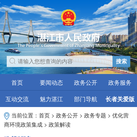
搜索
首页
要闻动态
政务公开
政务服务
互动交流
魅力湛江
部门导航
长者关爱版
当前位置：
首页
>
政务公开
>
政务专题
>
优化营
商环境政策集成
>
政策解读