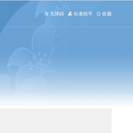
 无障碍
 长者助手
 收藏