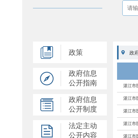
政策

政
政府信息
公开指南
湛江市
政府信息
湛江市
公开制度
湛江市
湛江市
法定主动
公开内容
湛江市