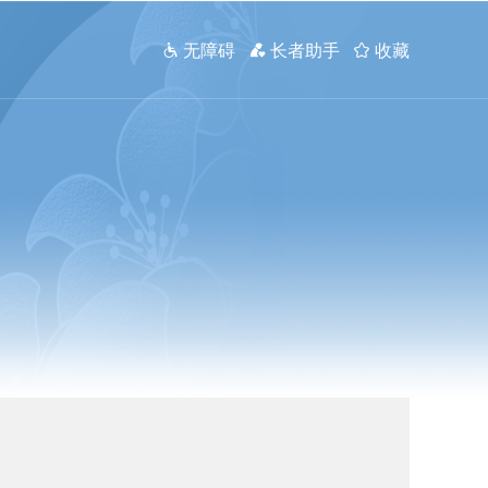
 无障碍
 长者助手
 收藏