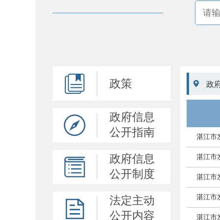
政策

政
政府信息
公开指南
湛江市
政府信息
湛江市
公开制度
湛江市
湛江市
法定主动
公开内容
湛江市