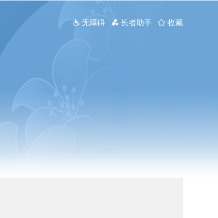
 无障碍
 长者助手
 收藏