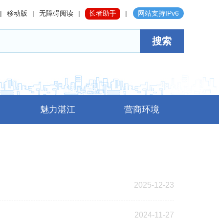
|
移动版
|
无障碍阅读
|
长者助手
|
网站支持IPv6
搜索
魅力湛江
营商环境
2025-12-23
2024-11-27