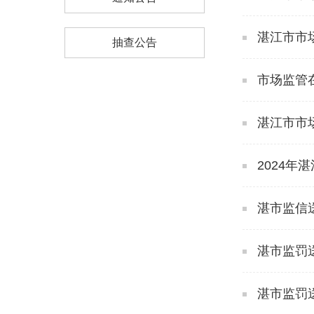
湛江市市
抽查公告
市场监管在
湛江市市
2024年
湛市监信送
湛市监罚送
湛市监罚送